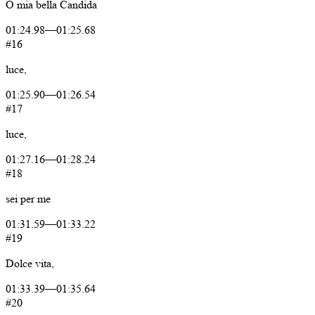
O
mia
bella
Candida
01:24.98
—
01:25.68
#16
luce,
01:25.90
—
01:26.54
#17
luce,
01:27.16
—
01:28.24
#18
sei
per
me
01:31.59
—
01:33.22
#19
Dolce
vita,
01:33.39
—
01:35.64
#20