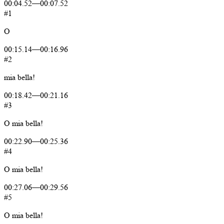
00:04.52
—
00:07.52
#1
O
00:15.14
—
00:16.96
#2
mia
bella!
00:18.42
—
00:21.16
#3
O
mia
bella!
00:22.90
—
00:25.36
#4
O
mia
bella!
00:27.06
—
00:29.56
#5
O
mia
bella!