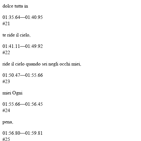
dolce
tutta
in
01:35.64
—
01:40.95
#21
te
ride
il
cielo,
01:41.11
—
01:49.92
#22
ride
il
cielo
quando
sei
negli
occhi
miei,
01:50.47
—
01:55.66
#23
miei
Ogni
01:55.66
—
01:56.45
#24
pena,
01:56.80
—
01:59.81
#25