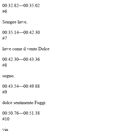
00:32.82
—
00:35.02
#6
Sempre
lieve,
00:35.14
—
00:42.30
#7
lieve
come
il
vento
Dolce
00:42.30
—
00:43.36
#8
sogno,
00:43.54
—
00:49.88
#9
dolce
sentimento
Fuggi
00:50.76
—
00:51.38
#10
via,