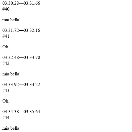
03:30.28
—
03:31.66
#40
mia
bella!
03:31.72
—
03:32.16
#41
Oh,
03:32.48
—
03:33.70
#42
mia
bella!
03:33.92
—
03:34.22
#43
Oh,
03:34.38
—
03:35.64
#44
mia
bella!