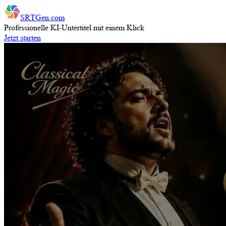
SRTGen
.com
Professionelle KI-Untertitel mit einem Klick
Jetzt starten