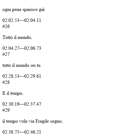
ogni
pena
sparisce
già
02:02.53
—
02:04.11
#26
Tutto
il
mondo,
02:04.27
—
02:06.73
#27
tutto
il
mondo
sei
tu
02:28.53
—
02:29.61
#28
E
il
tempo,
02:30.19
—
02:37.47
#29
il
tempo
vola
via
Fragile
sogno,
02:38.75
—
02:46.21