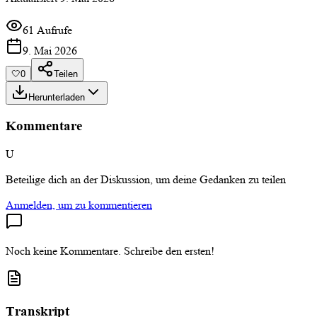
61 Aufrufe
9. Mai 2026
🤍
0
Teilen
Herunterladen
Kommentare
U
Beteilige dich an der Diskussion, um deine Gedanken zu teilen
Anmelden, um zu kommentieren
Noch keine Kommentare. Schreibe den ersten!
Transkript