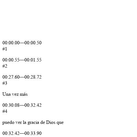
00:00.00
—
00:00.50
#1
00:00.55
—
00:01.55
#2
00:27.60
—
00:28.72
#3
Una
vez
más
00:30.08
—
00:32.42
#4
puedo
ver
la
gracia
de
Dios
que
00:32.42
—
00:33.90