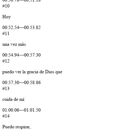
#10
Hoy
00:52.54
—
00:53.82
#11
una
vez
más
00:54.94
—
00:57.30
#12
puedo
ver
la
gracia
de
Dios
que
00:57.30
—
00:58.86
#13
cuida
de
mí
01:00.06
—
01:01.50
#14
Puedo
respirar,