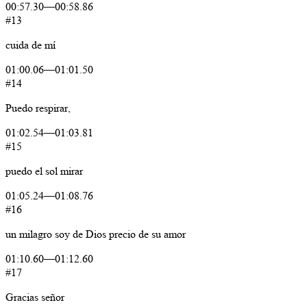
00:57.30
—
00:58.86
#13
cuida
de
mí
01:00.06
—
01:01.50
#14
Puedo
respirar,
01:02.54
—
01:03.81
#15
puedo
el
sol
mirar
01:05.24
—
01:08.76
#16
un
milagro
soy de
Dios
precio
de
su
amor
01:10.60
—
01:12.60
#17
Gracias
señor