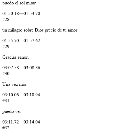
puedo
el
sol
mirar
01:50.18
—
01:53.70
#28
un
milagro
sobre
Dios
precio
de
tu
amor
01:55.70
—
01:57.62
#29
Gracias
señor.
03:07.58
—
03:08.86
#30
Una
vez
más
03:10.06
—
03:10.94
#31
puedo
ver
03:11.72
—
03:14.04
#32