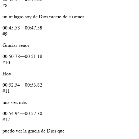
#8
un
milagro
soy
de Dios
precio
de
su
amor
00:45.58
—
00:47.58
#9
Gracias
señor
00:50.78
—
00:51.18
#10
Hoy
00:52.54
—
00:53.82
#11
una
vez
más
00:54.94
—
00:57.30
#12
puedo
ver
la
gracia
de
Dios
que