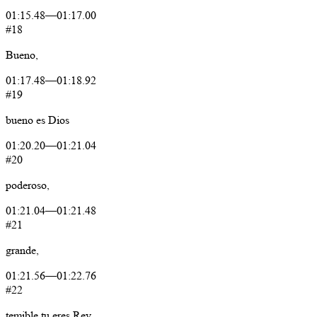
01:15.48
—
01:17.00
#18
Bueno,
01:17.48
—
01:18.92
#19
bueno
es
Dios
01:20.20
—
01:21.04
#20
poderoso,
01:21.04
—
01:21.48
#21
grande,
01:21.56
—
01:22.76
#22
temible
tu
eres
Rey