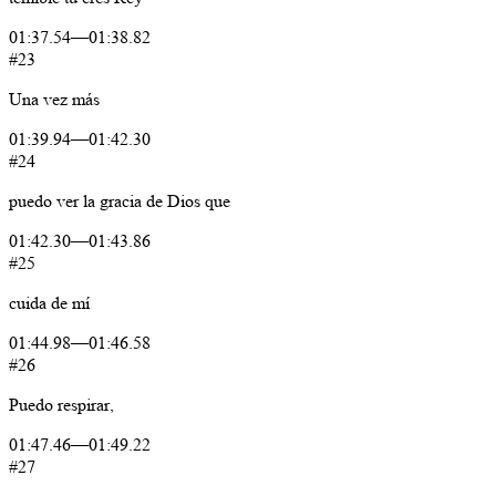
01:37.54
—
01:38.82
#23
Una
vez
más
01:39.94
—
01:42.30
#24
puedo
ver
la
gracia
de
Dios
que
01:42.30
—
01:43.86
#25
cuida
de
mí
01:44.98
—
01:46.58
#26
Puedo
respirar,
01:47.46
—
01:49.22
#27