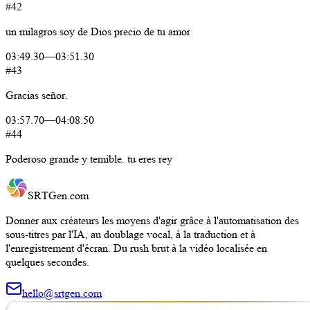
#42
un
milagros
soy
de
Dios
precio
de
tu
amor
03:49.30
—
03:51.30
#43
Gracias
señor.
03:57.70
—
04:08.50
#44
Poderoso
grande
y
temible.
tu
eres
rey
SRTGen
.com
Donner aux créateurs les moyens d'agir grâce à l'automatisation des
sous-titres par l'IA, au doublage vocal, à la traduction et à
l'enregistrement d'écran. Du rush brut à la vidéo localisée en
quelques secondes.
hello@srtgen.com