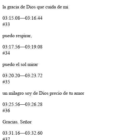
la
gracia
de
Dios
que
cuida
de
mi
03:15.08
—
03:16.44
#33
puedo
respirar,
03:17.56
—
03:19.08
#34
puedo
el
sol
mirar
03:20.20
—
03:23.72
#35
un
milagro
soy
de
Dios
precio
de
tu
amor
03:25.56
—
03:26.28
#36
Gracias.
Señor
03:31.16
—
03:32.60
#37