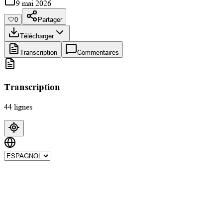
9 mai 2026
🤍
0
Partager
Télécharger
Transcription
Commentaires
Transcription
44 lignes