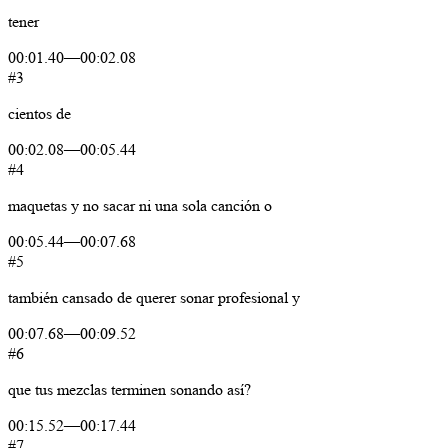
tener
00:01.40
—
00:02.08
#3
cientos
de
00:02.08
—
00:05.44
#4
maquetas
y
no
sacar
ni
una
sola
canción
o
00:05.44
—
00:07.68
#5
también
cansado
de
querer
sonar
profesional
y
00:07.68
—
00:09.52
#6
que
tus
mezclas
terminen
sonando
así?
00:15.52
—
00:17.44
#7