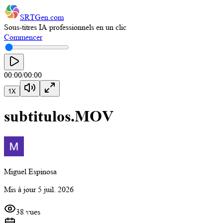
SRTGen
.com
Sous-titres IA professionnels en un clic
Commencer
00:00
/
00:00
1
X
subtitulos.MOV
Miguel Espinosa
Mis à jour
5 juil. 2026
38 vues