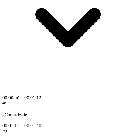
00:00.56
—
00:01.12
#1
¿Cansado
de
00:01.12
—
00:01.40
#2