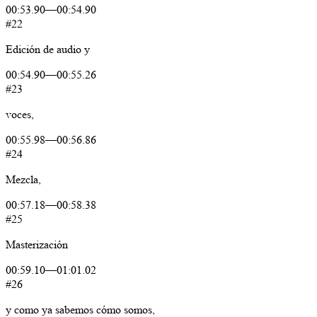
00:53.90
—
00:54.90
#22
Edición
de
audio
y
00:54.90
—
00:55.26
#23
voces,
00:55.98
—
00:56.86
#24
Mezcla,
00:57.18
—
00:58.38
#25
Masterización
00:59.10
—
01:01.02
#26
y
como
ya
sabemos
cómo
somos,