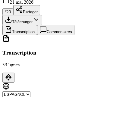
21 mai 2026
🤍
0
Partager
Télécharger
Transcription
Commentaires
Transcription
33 lignes