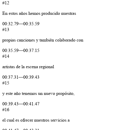
#12
En
estos
años
hemos
producido
nuestras
00:32.79
—
00:35.59
#13
propias
canciones
y
también
colaborado
con
00:35.59
—
00:37.15
#14
artistas
de
la
escena
regional
00:37.31
—
00:39.43
#15
y
este
año
tenemos
un
nuevo
propósito,
00:39.43
—
00:41.47
#16
el
cual
es
ofrecer
nuestros
servicios
a