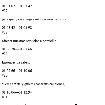
01:01.02
—
01:03.42
#27
para
que
ya
no
tengas
más
excusas
vamos
a
01:03.42
—
01:05.98
#28
ofrecer
nuestros
servicios
a
domicilio.
01:06.78
—
01:07.66
#29
Entonces
ya
sabes,
01:07.66
—
01:10.06
#30
si
eres
artista
y
quieres
sacar
tus
canciones,
01:10.06
—
01:12.94
#31