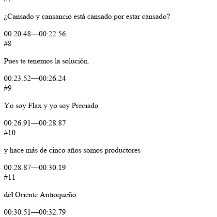
¿Cansado
y
cansancio
está
cansado
por
estar
cansado?
00:20.48
—
00:22.56
#8
Pues
te
tenemos
la
solución.
00:23.52
—
00:26.24
#9
Yo
soy
Flax
y
yo
soy
Preciado
00:26.91
—
00:28.87
#10
y
hace
más
de
cinco
años
somos
productores
00:28.87
—
00:30.19
#11
del
Oriente
Antioqueño.
00:30.51
—
00:32.79