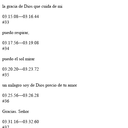
la
gracia
de
Dios
que
cuida
de
mi
03:15.08
—
03:16.44
#33
puedo
respirar,
03:17.56
—
03:19.08
#34
puedo
el
sol
mirar
03:20.20
—
03:23.72
#35
un
milagro
soy
de
Dios
precio
de
tu
amor
03:25.56
—
03:26.28
#36
Gracias.
Señor
03:31.16
—
03:32.60
#37