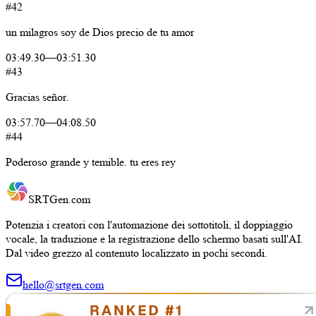
#42
un
milagros
soy
de
Dios
precio
de
tu
amor
03:49.30
—
03:51.30
#43
Gracias
señor.
03:57.70
—
04:08.50
#44
Poderoso
grande
y
temible.
tu
eres
rey
SRTGen
.com
Potenzia i creatori con l'automazione dei sottotitoli, il doppiaggio
vocale, la traduzione e la registrazione dello schermo basati sull'AI.
Dal video grezzo al contenuto localizzato in pochi secondi.
hello@srtgen.com