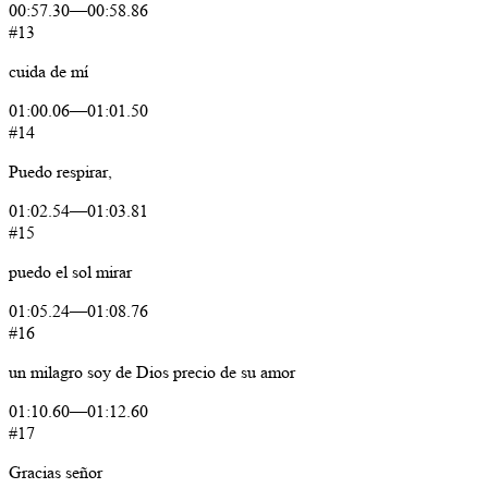
00:57.30
—
00:58.86
#13
cuida
de
mí
01:00.06
—
01:01.50
#14
Puedo
respirar,
01:02.54
—
01:03.81
#15
puedo
el
sol
mirar
01:05.24
—
01:08.76
#16
un
milagro
soy de
Dios
precio
de
su
amor
01:10.60
—
01:12.60
#17
Gracias
señor