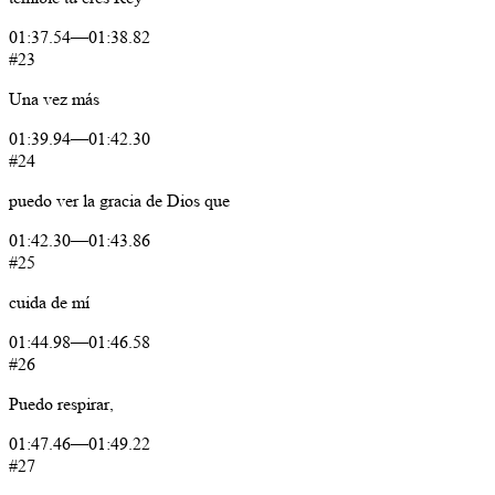
01:37.54
—
01:38.82
#23
Una
vez
más
01:39.94
—
01:42.30
#24
puedo
ver
la
gracia
de
Dios
que
01:42.30
—
01:43.86
#25
cuida
de
mí
01:44.98
—
01:46.58
#26
Puedo
respirar,
01:47.46
—
01:49.22
#27