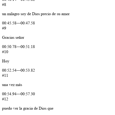
#8
un
milagro
soy
de Dios
precio
de
su
amor
00:45.58
—
00:47.58
#9
Gracias
señor
00:50.78
—
00:51.18
#10
Hoy
00:52.54
—
00:53.82
#11
una
vez
más
00:54.94
—
00:57.30
#12
puedo
ver
la
gracia
de
Dios
que