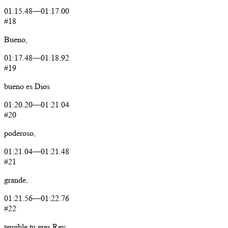
01:15.48
—
01:17.00
#18
Bueno,
01:17.48
—
01:18.92
#19
bueno
es
Dios
01:20.20
—
01:21.04
#20
poderoso,
01:21.04
—
01:21.48
#21
grande,
01:21.56
—
01:22.76
#22
temible
tu
eres
Rey