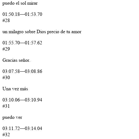
puedo
el
sol
mirar
01:50.18
—
01:53.70
#28
un
milagro
sobre
Dios
precio
de
tu
amor
01:55.70
—
01:57.62
#29
Gracias
señor.
03:07.58
—
03:08.86
#30
Una
vez
más
03:10.06
—
03:10.94
#31
puedo
ver
03:11.72
—
03:14.04
#32