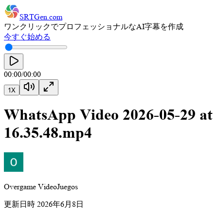
SRTGen
.com
ワンクリックでプロフェッショナルなAI字幕を作成
今すぐ始める
00:00
/
00:00
1
X
WhatsApp Video 2026-05-29 at
16.35.48.mp4
Overgame VideoJuegos
更新日時
2026年6月8日