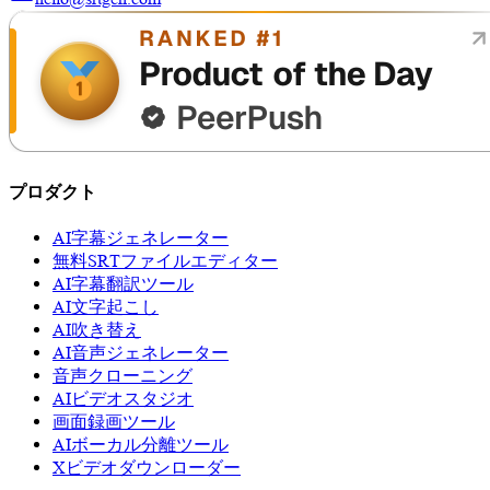
プロダクト
AI字幕ジェネレーター
無料SRTファイルエディター
AI字幕翻訳ツール
AI文字起こし
AI吹き替え
AI音声ジェネレーター
音声クローニング
AIビデオスタジオ
画面録画ツール
AIボーカル分離ツール
Xビデオダウンローダー