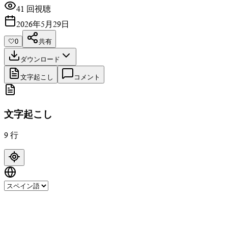
41 回視聴
2026年5月29日
🤍
0
共有
ダウンロード
文字起こし
コメント
文字起こし
9 行