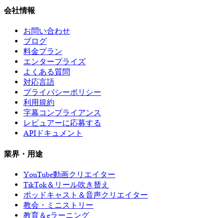
会社情報
お問い合わせ
ブログ
料金プラン
エンタープライズ
よくある質問
対応言語
プライバシーポリシー
利用規約
字幕コンプライアンス
レビュアーに応募する
APIドキュメント
業界・用途
YouTube動画クリエイター
TikTok＆リール吹き替え
ポッドキャスト＆音声クリエイター
教会・ミニストリー
教育＆eラーニング