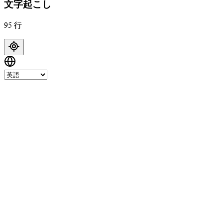
文字起こし
95 行