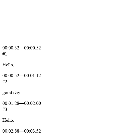
00:00.32
—
00:00.52
#1
Hello,
00:00.52
—
00:01.12
#2
good
day.
00:01.28
—
00:02.00
#3
Hello,
00:02.88
—
00:03.52