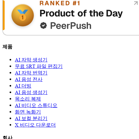
제품
AI 자막 생성기
무료 SRT 파일 편집기
AI 자막 번역기
AI 음성 전사
AI 더빙
AI 음성 생성기
목소리 복제
AI 비디오 스튜디오
화면 녹화기
AI 보컬 분리기
X 비디오 다운로더
회사