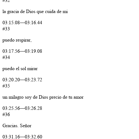
#32
la
gracia
de
Dios
que
cuida
de
mi
03:15.08
—
03:16.44
#33
puedo
respirar,
03:17.56
—
03:19.08
#34
puedo
el
sol
mirar
03:20.20
—
03:23.72
#35
un
milagro
soy
de
Dios
precio
de
tu
amor
03:25.56
—
03:26.28
#36
Gracias.
Señor
03:31.16
—
03:32.60