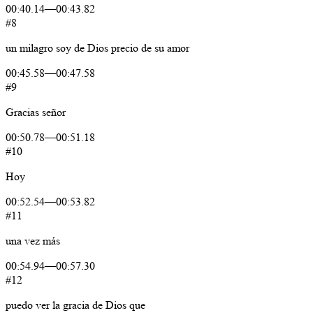
00:40.14
—
00:43.82
#8
un
milagro
soy
de Dios
precio
de
su
amor
00:45.58
—
00:47.58
#9
Gracias
señor
00:50.78
—
00:51.18
#10
Hoy
00:52.54
—
00:53.82
#11
una
vez
más
00:54.94
—
00:57.30
#12
puedo
ver
la
gracia
de
Dios
que