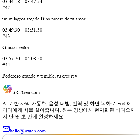
03:44.18
—
03:47.54
#42
un
milagros
soy
de
Dios
precio
de
tu
amor
03:49.30
—
03:51.30
#43
Gracias
señor.
03:57.70
—
04:08.50
#44
Poderoso
grande
y
temible.
tu
eres
rey
SRTGen
.com
AI 기반 자막 자동화, 음성 더빙, 번역 및 화면 녹화로 크리에
이터에게 힘을 실어줍니다. 원본 영상에서 현지화된 비디오까
지 단 몇 초 만에 완성하세요.
hello@srtgen.com