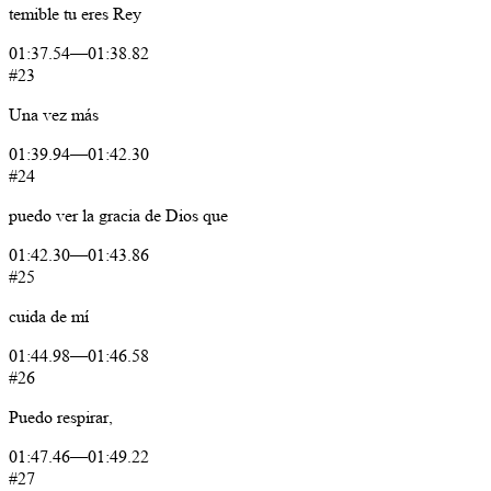
temible
tu
eres
Rey
01:37.54
—
01:38.82
#23
Una
vez
más
01:39.94
—
01:42.30
#24
puedo
ver
la
gracia
de
Dios
que
01:42.30
—
01:43.86
#25
cuida
de
mí
01:44.98
—
01:46.58
#26
Puedo
respirar,
01:47.46
—
01:49.22
#27