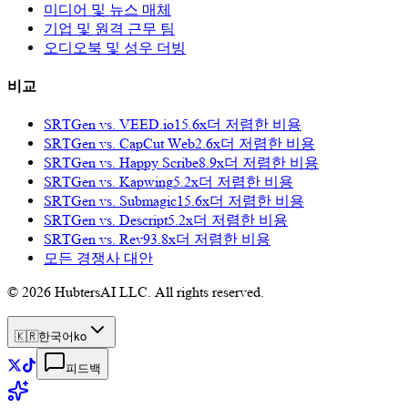
미디어 및 뉴스 매체
기업 및 원격 근무 팀
오디오북 및 성우 더빙
비교
SRTGen vs.
VEED.io
15.6x
더 저렴한 비용
SRTGen vs.
CapCut Web
2.6x
더 저렴한 비용
SRTGen vs.
Happy Scribe
8.9x
더 저렴한 비용
SRTGen vs.
Kapwing
5.2x
더 저렴한 비용
SRTGen vs.
Submagic
15.6x
더 저렴한 비용
SRTGen vs.
Descript
5.2x
더 저렴한 비용
SRTGen vs.
Rev
93.8x
더 저렴한 비용
모든 경쟁사 대안
© 2026 HubtersAI LLC. All rights reserved.
🇰🇷
한국어
ko
피드백