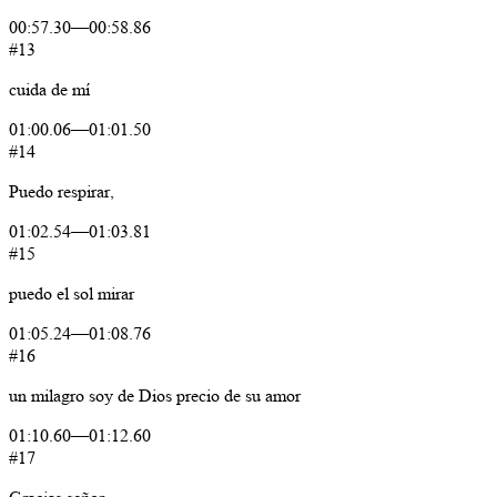
00:57.30
—
00:58.86
#13
cuida
de
mí
01:00.06
—
01:01.50
#14
Puedo
respirar,
01:02.54
—
01:03.81
#15
puedo
el
sol
mirar
01:05.24
—
01:08.76
#16
un
milagro
soy de
Dios
precio
de
su
amor
01:10.60
—
01:12.60
#17