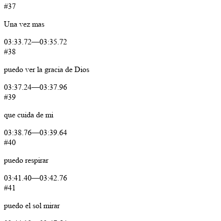
#37
Una
vez
mas
03:33.72
—
03:35.72
#38
puedo
ver
la
gracia
de
Dios
03:37.24
—
03:37.96
#39
que
cuida
de
mi
03:38.76
—
03:39.64
#40
puedo
respirar
03:41.40
—
03:42.76
#41
puedo
el
sol
mirar