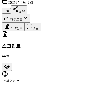
2026년 5월 9일
🤍
0
공유
다운로드
스크립트
댓글
스크립트
44행