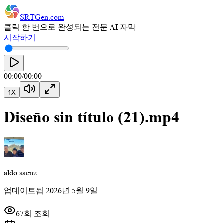
SRTGen
.com
클릭 한 번으로 완성되는 전문 AI 자막
시작하기
00:00
/
00:00
1
X
Diseño sin título (21).mp4
aldo saenz
업데이트됨
2026년 5월 9일
67회 조회