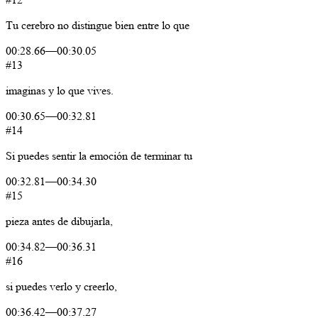
Tu
cerebro
no
distingue
bien
entre
lo
que
00:28.66
—
00:30.05
#13
imaginas
y
lo
que
vives.
00:30.65
—
00:32.81
#14
Si
puedes
sentir
la
emoción
de
terminar
tu
00:32.81
—
00:34.30
#15
pieza
antes
de
dibujarla,
00:34.82
—
00:36.31
#16
si
puedes
verlo
y
creerlo,
00:36.42
—
00:37.27