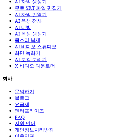
AI 자막 생성기
무료 SRT 파일 편집기
AI 자막 번역기
AI 음성 전사
AI 더빙
AI 음성 생성기
목소리 복제
AI 비디오 스튜디오
화면 녹화기
AI 보컬 분리기
X 비디오 다운로더
회사
문의하기
블로그
요금제
엔터프라이즈
FAQ
지원 언어
개인정보처리방침
이용약관