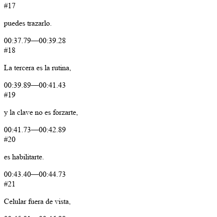
#17
puedes
trazarlo.
00:37.79
—
00:39.28
#18
La
tercera
es
la
rutina,
00:39.89
—
00:41.43
#19
y
la
clave
no
es
forzarte,
00:41.73
—
00:42.89
#20
es
habilitarte.
00:43.40
—
00:44.73
#21
Celular
fuera
de
vista,