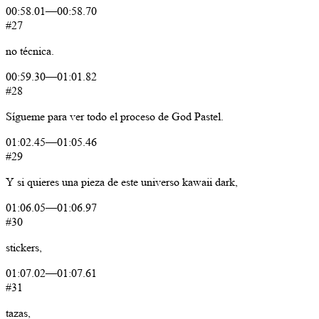
00:58.01
—
00:58.70
#27
no
técnica.
00:59.30
—
01:01.82
#28
Sígueme
para
ver
todo
el
proceso
de
God
Pastel.
01:02.45
—
01:05.46
#29
Y
si
quieres
una
pieza
de
este
universo
kawaii
dark,
01:06.05
—
01:06.97
#30
stickers,
01:07.02
—
01:07.61
#31
tazas,