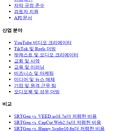
자막 규정 준수
검토자 지원
API 문서
산업 분야
YouTube 비디오 크리에이터
TikTok 및 Reels 더빙
팟캐스트 및 오디오 크리에이터
교회 및 사역
교육 및 이러닝
비즈니스 및 마케팅
미디어 및 뉴스 매체
기업 및 원격 근무 팀
오디오북 및 성우 더빙
비교
SRTGen vs.
VEED.io
18.7x
더 저렴한 비용
SRTGen vs.
CapCut Web
2.5x
더 저렴한 비용
SRTGen vs.
Happy Scribe
10.6x
더 저렴한 비용