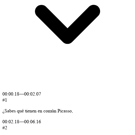
00:00.18
—
00:02.07
#1
¿Sabes
qué
tienen
en
común
Picasso,
00:02.18
—
00:06.16
#2