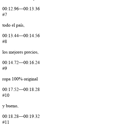
00:12.96
—
00:13.36
#7
todo
el
país,
00:13.44
—
00:14.56
#8
los
mejores
precios,
00:14.72
—
00:16.24
#9
ropa
100%
original
00:17.52
—
00:18.28
#10
y
bueno,
00:18.28
—
00:19.32
#11