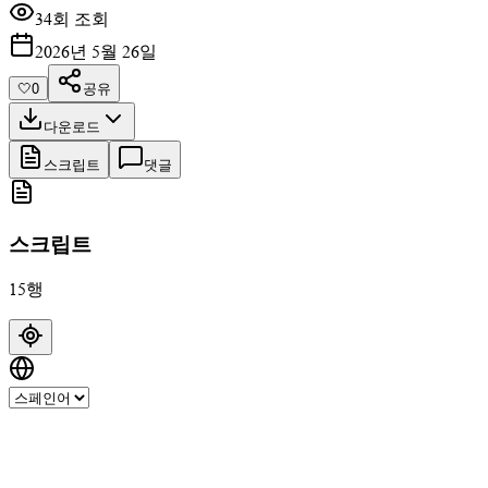
34회 조회
2026년 5월 26일
🤍
0
공유
다운로드
스크립트
댓글
스크립트
15행