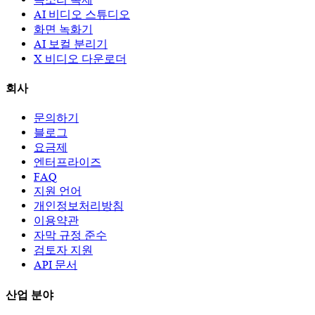
AI 비디오 스튜디오
화면 녹화기
AI 보컬 분리기
X 비디오 다운로더
회사
문의하기
블로그
요금제
엔터프라이즈
FAQ
지원 언어
개인정보처리방침
이용약관
자막 규정 준수
검토자 지원
API 문서
산업 분야