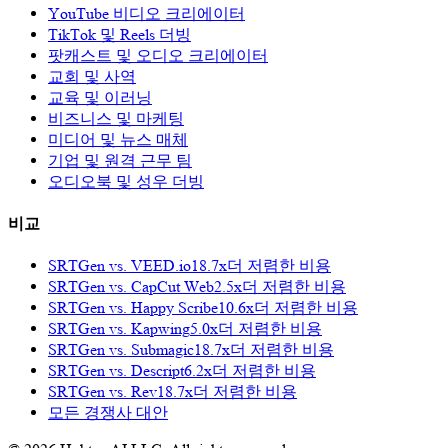
YouTube 비디오 크리에이터
TikTok 및 Reels 더빙
팟캐스트 및 오디오 크리에이터
교회 및 사역
교육 및 이러닝
비즈니스 및 마케팅
미디어 및 뉴스 매체
기업 및 원격 근무 팀
오디오북 및 성우 더빙
비교
SRTGen vs.
VEED.io
18.7x
더 저렴한 비용
SRTGen vs.
CapCut Web
2.5x
더 저렴한 비용
SRTGen vs.
Happy Scribe
10.6x
더 저렴한 비용
SRTGen vs.
Kapwing
5.0x
더 저렴한 비용
SRTGen vs.
Submagic
18.7x
더 저렴한 비용
SRTGen vs.
Descript
6.2x
더 저렴한 비용
SRTGen vs.
Rev
18.7x
더 저렴한 비용
모든 경쟁사 대안