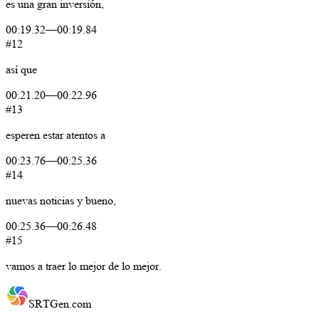
es
una
gran
inversión,
00:19.32
—
00:19.84
#12
así
que
00:21.20
—
00:22.96
#13
esperen
estar
atentos
a
00:23.76
—
00:25.36
#14
nuevas
noticias
y
bueno,
00:25.36
—
00:26.48
#15
vamos
a
traer
lo
mejor
de
lo
mejor.
SRTGen
.com