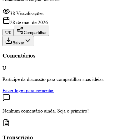
38 Visualizações
28 de mai. de 2026
🤍
0
Compartilhar
Baixar
Comentários
U
Participe da discussão para compartilhar suas ideias
Fazer login para comentar
Nenhum comentário ainda. Seja o primeiro!
Transcrição