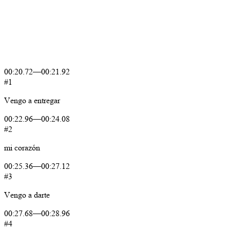
00:20.72
—
00:21.92
#1
Vengo
a
entregar
00:22.96
—
00:24.08
#2
mi
corazón
00:25.36
—
00:27.12
#3
Vengo
a
darte
00:27.68
—
00:28.96
#4