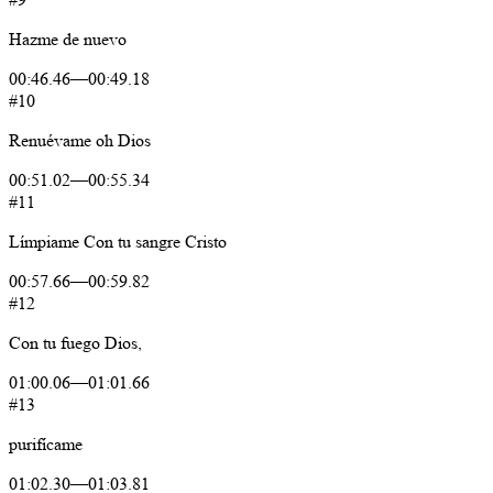
Hazme
de
nuevo
00:46.46
—
00:49.18
#10
Renuévame
oh
Dios
00:51.02
—
00:55.34
#11
Límpiame
Con
tu
sangre
Cristo
00:57.66
—
00:59.82
#12
Con
tu
fuego
Dios,
01:00.06
—
01:01.66
#13
purifícame
01:02.30
—
01:03.81