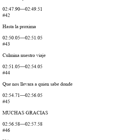
02:47.90
—
02:49.51
#42
Hasta
la
proxima
02:50.05
—
02:51.05
#43
Culmina
nuestro
viaje
02:51.05
—
02:54.05
#44
Que
nos
llevara
a
quien
sabe
donde
02:54.71
—
02:56.05
#45
MUCHAS
GRACIAS
02:56.58
—
02:57.58
#46