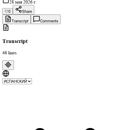
28 мая 2026 г.
🤍
0
Share
Transcript
Comments
Transcript
46 lines