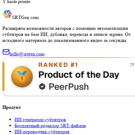
Y
hasta
pronto
SRTGen
.com
Расширяем возможности авторов с помощью автоматизации
субтитров на базе ИИ, дубляжа, перевода и записи экрана. От
исходного материала до локализованного видео за секунды.
hello@srtgen.com
Продукт
ИИ-генератор субтитров
Бесплатный редактор SRT-файлов
ИИ-переводчик субтитров