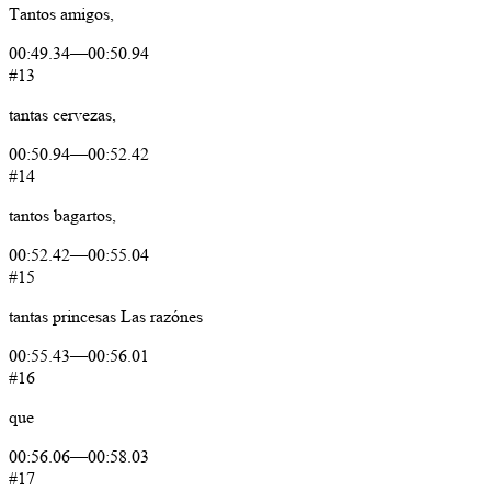
Tantos
amigos,
00:49.34
—
00:50.94
#13
tantas
cervezas,
00:50.94
—
00:52.42
#14
tantos
bagartos,
00:52.42
—
00:55.04
#15
tantas
princesas
Las
razónes
00:55.43
—
00:56.01
#16
que
00:56.06
—
00:58.03
#17