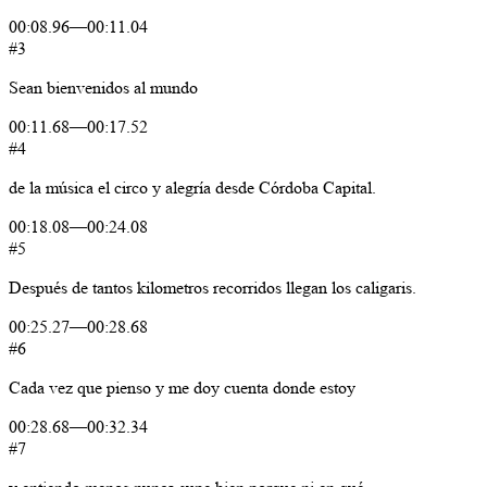
00:08.96
—
00:11.04
#3
Sean
bienvenidos
al
mundo
00:11.68
—
00:17.52
#4
de
la
música
el
circo
y
alegría
desde
Córdoba
Capital.
00:18.08
—
00:24.08
#5
Después
de
tantos
kilometros
recorridos
llegan
los
caligaris.
00:25.27
—
00:28.68
#6
Cada
vez
que
pienso
y me
doy
cuenta
donde
estoy
00:28.68
—
00:32.34
#7