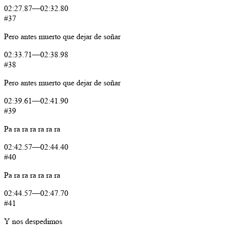
02:27.87
—
02:32.80
#37
Pero
antes
muerto
que
dejar
de
soñar
02:33.71
—
02:38.98
#38
Pero
antes
muerto
que
dejar
de
soñar
02:39.61
—
02:41.90
#39
Pa
ra
ra
ra
ra
ra
ra
02:42.57
—
02:44.40
#40
Pa
ra
ra
ra
ra
ra
ra
02:44.57
—
02:47.70
#41
Y
nos
despedimos