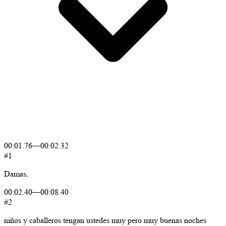
00:01.76
—
00:02.32
#1
Damas,
00:02.40
—
00:08.40
#2
niños
y
caballeros
tengan
ustedes
muy
pero
muy
buenas
noches