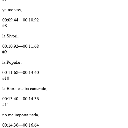
ya
me
voy,
00:09.44
—
00:10.92
#8
la
Sivori,
00:10.92
—
00:11.68
#9
la
Popular,
00:11.68
—
00:13.40
#10
la
Barra
estaba
cantando,
00:13.40
—
00:14.36
#11
no
me
importa
nada,
00:14.36
—
00:16.64