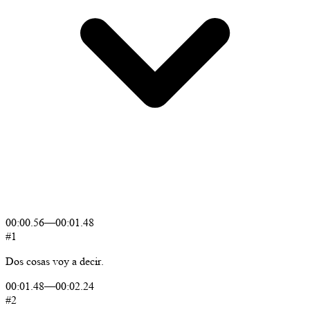
00:00.56
—
00:01.48
#1
Dos
cosas
voy
a
decir.
00:01.48
—
00:02.24
#2