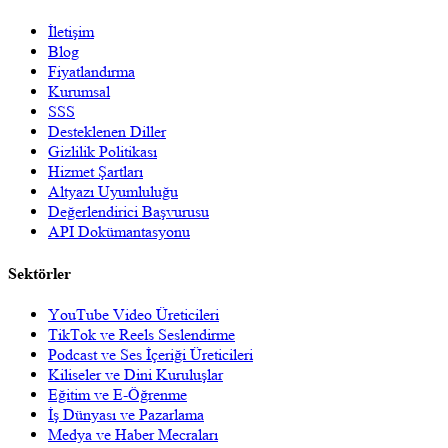
İletişim
Blog
Fiyatlandırma
Kurumsal
SSS
Desteklenen Diller
Gizlilik Politikası
Hizmet Şartları
Altyazı Uyumluluğu
Değerlendirici Başvurusu
API Dokümantasyonu
Sektörler
YouTube Video Üreticileri
TikTok ve Reels Seslendirme
Podcast ve Ses İçeriği Üreticileri
Kiliseler ve Dini Kuruluşlar
Eğitim ve E-Öğrenme
İş Dünyası ve Pazarlama
Medya ve Haber Mecraları