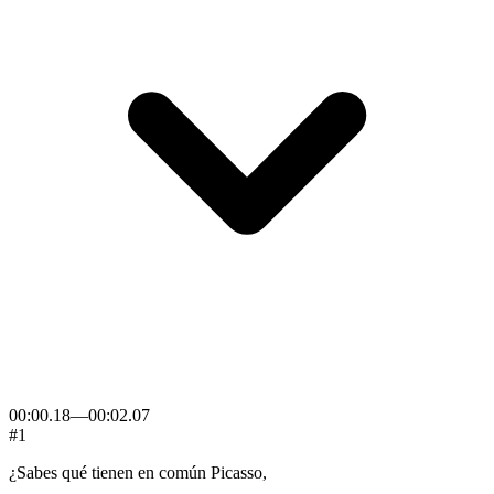
00:00.18
—
00:02.07
#1
¿Sabes
qué
tienen
en
común
Picasso,