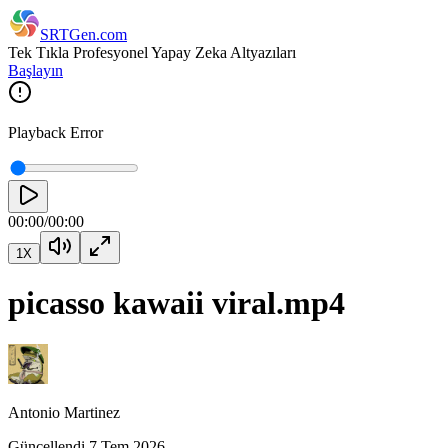
SRTGen
.com
Tek Tıkla Profesyonel Yapay Zeka Altyazıları
Başlayın
Playback Error
00:00
/
00:00
1
X
picasso kawaii viral.mp4
Antonio Martinez
Güncellendi
7 Tem 2026