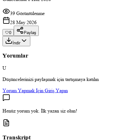
39 Görüntülenme
28 May 2026
🤍
0
Paylaş
İndir
Yorumlar
U
Düşüncelerinizi paylaşmak için tartışmaya katılın
Yorum Yapmak İçin Giriş Yapın
Henüz yorum yok. İlk yazan siz olun!
Transkript