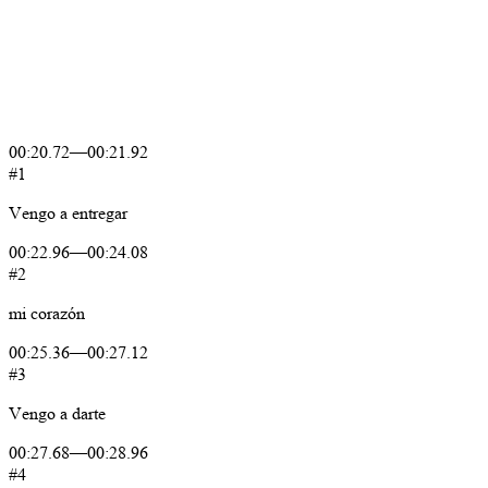
00:20.72
—
00:21.92
#1
Vengo
a
entregar
00:22.96
—
00:24.08
#2
mi
corazón
00:25.36
—
00:27.12
#3
Vengo
a
darte
00:27.68
—
00:28.96
#4