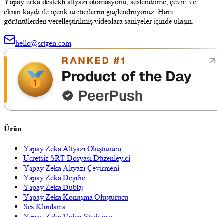
Yapay zeka destekli altyazı otomasyonu, seslendirme, çeviri ve
ekran kaydı ile içerik üreticilerini güçlendiriyoruz. Ham
görüntülerden yerelleştirilmiş videolara saniyeler içinde ulaşın.
hello@srtgen.com
Ürün
Yapay Zeka Altyazı Oluşturucu
Ücretsiz SRT Dosyası Düzenleyici
Yapay Zeka Altyazı Çevirmeni
Yapay Zeka Deşifre
Yapay Zeka Dublaj
Yapay Zeka Konuşma Oluşturucu
Ses Klonlama
Yapay Zeka Video Stüdyosu