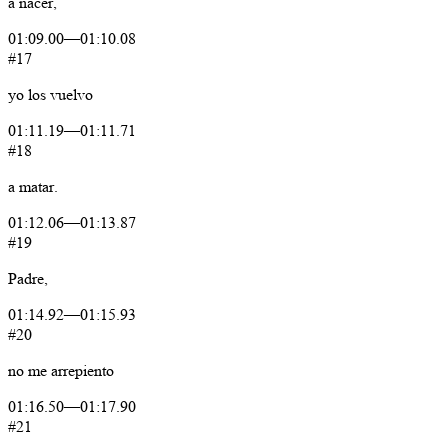
a
nacer,
01:09.00
—
01:10.08
#17
yo
los
vuelvo
01:11.19
—
01:11.71
#18
a
matar.
01:12.06
—
01:13.87
#19
Padre,
01:14.92
—
01:15.93
#20
no
me
arrepiento
01:16.50
—
01:17.90
#21