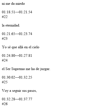
ni
me
da
miedo
01:18.51
—
01:21.54
#22
la
eternidad.
01:21.65
—
01:23.74
#23
Yo
sé
que
allá
en
el
cielo
01:24.80
—
01:27.81
#24
el
Ser
Supremo
me
ha
de
juzgar.
01:30.02
—
01:32.25
#25
Voy
a
seguir
sus
pasos,
01:32.28
—
01:37.77
#26