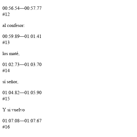
00:56.54
—
00:57.77
#12
al
confesor:
00:59.89
—
01:01.41
#13
los
maté,
01:02.73
—
01:03.70
#14
sí
señor,
01:04.82
—
01:05.90
#15
Y
si
vuelvo
01:07.08
—
01:07.67
#16