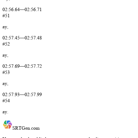
02:56.64
—
02:56.71
#51
ay,
02:57.45
—
02:57.48
#52
ay,
02:57.69
—
02:57.72
#53
ay,
02:57.93
—
02:57.99
#54
ay.
SRTGen
.com