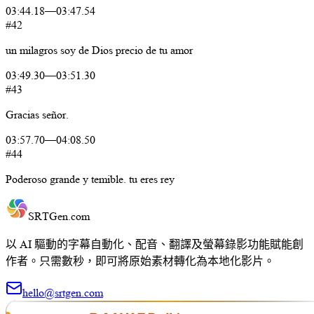
03:44.18
—
03:47.54
#42
un
milagros
soy
de
Dios
precio
de
tu
amor
03:49.30
—
03:51.30
#43
Gracias
señor.
03:57.70
—
04:08.50
#44
Poderoso
grande
y
temible.
tu
eres
rey
SRTGen
.com
以 AI 驅動的字幕自動化、配音、翻譯及螢幕錄影功能賦能創
作者。只需數秒，即可將原始素材轉化為本地化影片。
hello@srtgen.com