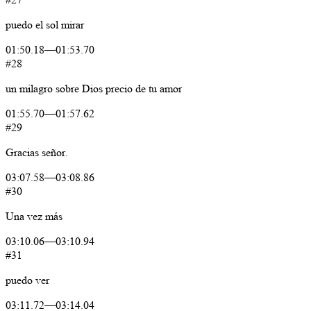
puedo
el
sol
mirar
01:50.18
—
01:53.70
#28
un
milagro
sobre
Dios
precio
de
tu
amor
01:55.70
—
01:57.62
#29
Gracias
señor.
03:07.58
—
03:08.86
#30
Una
vez
más
03:10.06
—
03:10.94
#31
puedo
ver
03:11.72
—
03:14.04