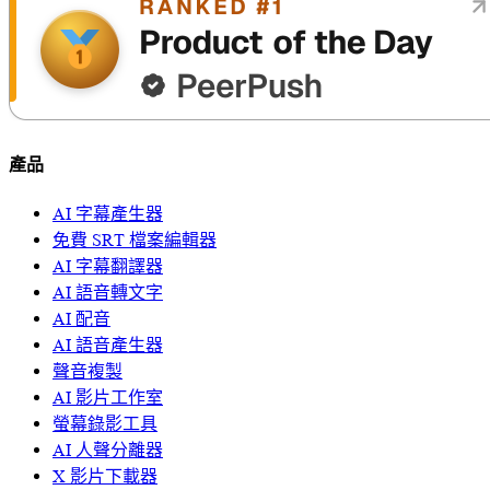
產品
AI 字幕產生器
免費 SRT 檔案編輯器
AI 字幕翻譯器
AI 語音轉文字
AI 配音
AI 語音產生器
聲音複製
AI 影片工作室
螢幕錄影工具
AI 人聲分離器
X 影片下載器