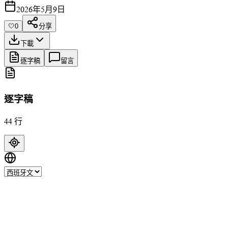
2026年5月9日
🤍
0
分享
下載
逐字稿
留言
逐字稿
44 行