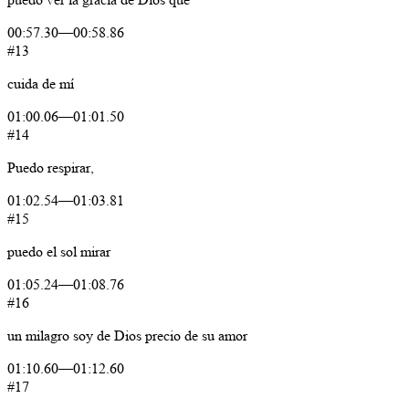
00:57.30
—
00:58.86
#13
cuida
de
mí
01:00.06
—
01:01.50
#14
Puedo
respirar,
01:02.54
—
01:03.81
#15
puedo
el
sol
mirar
01:05.24
—
01:08.76
#16
un
milagro
soy de
Dios
precio
de
su
amor
01:10.60
—
01:12.60
#17