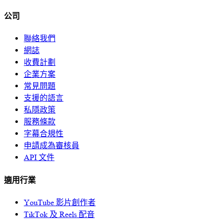
公司
聯絡我們
網誌
收費計劃
企業方案
常見問題
支援的語言
私隱政策
服務條款
字幕合規性
申請成為審核員
API 文件
適用行業
YouTube 影片創作者
TikTok 及 Reels 配音