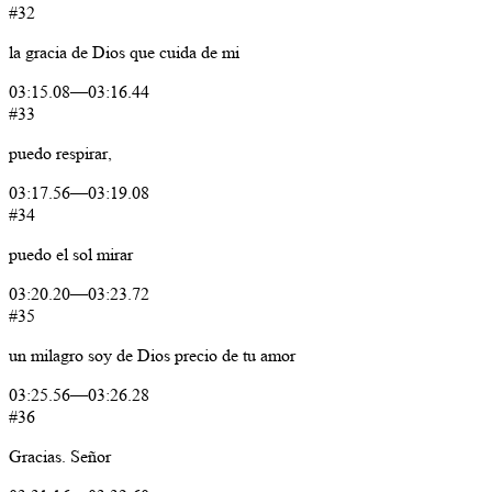
#32
la
gracia
de
Dios
que
cuida
de
mi
03:15.08
—
03:16.44
#33
puedo
respirar,
03:17.56
—
03:19.08
#34
puedo
el
sol
mirar
03:20.20
—
03:23.72
#35
un
milagro
soy
de
Dios
precio
de
tu
amor
03:25.56
—
03:26.28
#36
Gracias.
Señor