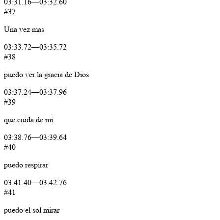
03:31.16
—
03:32.60
#37
Una
vez
mas
03:33.72
—
03:35.72
#38
puedo
ver
la
gracia
de
Dios
03:37.24
—
03:37.96
#39
que
cuida
de
mi
03:38.76
—
03:39.64
#40
puedo
respirar
03:41.40
—
03:42.76
#41
puedo
el
sol
mirar