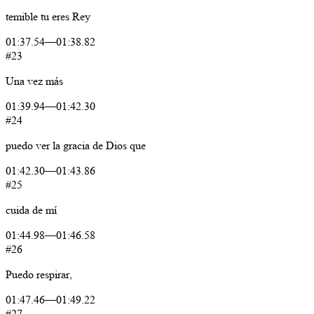
temible
tu
eres
Rey
01:37.54
—
01:38.82
#23
Una
vez
más
01:39.94
—
01:42.30
#24
puedo
ver
la
gracia
de
Dios
que
01:42.30
—
01:43.86
#25
cuida
de
mí
01:44.98
—
01:46.58
#26
Puedo
respirar,
01:47.46
—
01:49.22
#27