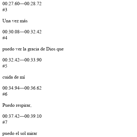
00:27.60
—
00:28.72
#3
Una
vez
más
00:30.08
—
00:32.42
#4
puedo
ver
la
gracia
de
Dios
que
00:32.42
—
00:33.90
#5
cuida
de
mí
00:34.94
—
00:36.62
#6
Puedo
respirar,
00:37.42
—
00:39.10
#7
puedo
el
sol
mirar