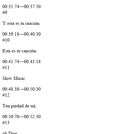
00:35.74
—
00:37.50
#9
Y
esta
es
tu
oración
00:39.18
—
00:40.30
#10
Esta
es
tu
canción.
00:41.74
—
00:43.18
#11
Slow
Music.
00:48.38
—
00:50.30
#12
Ten
piedad
de
mí,
00:50.70
—
00:52.30
#13
oh
Dios