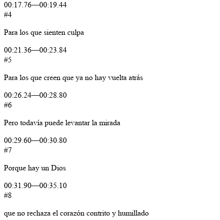
00:17.76
—
00:19.44
#4
Para
los
que
sienten
culpa
00:21.36
—
00:23.84
#5
Para
los
que
creen
que
ya
no
hay
vuelta
atrás
00:26.24
—
00:28.80
#6
Pero
todavía
puede
levantar
la
mirada
00:29.60
—
00:30.80
#7
Porque
hay
un
Dios
00:31.90
—
00:35.10
#8
que
no
rechaza
el
corazón
contrito
y
humillado