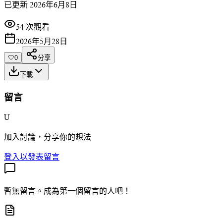
已更新
2026年6月8日
54 次觀看
2026年5月28日
🤍
0
分享
下載
留言
U
加入討論，分享你的想法
登入以發表留言
暫無留言。成為第一個留言的人吧！