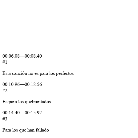
00:06.08
—
00:08.40
#1
Esta
canción
no
es
para
los
perfectos
00:10.96
—
00:12.56
#2
Es
para
los
quebrantados
00:14.40
—
00:15.92
#3
Para
los
que
han
fallado