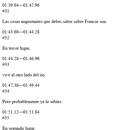
01:39.04
—
01:42.96
#31
Las
cosas
importantes
que
debes
saber
sobre
Francie
son:
01:43.60
—
01:44.28
#32
En
tercer
lugar,
01:44.28
—
01:46.96
#33
vive
al
otro
lado
del
río.
01:47.36
—
01:49.44
#34
Pero
probablemente
ya
lo
sabías.
01:51.12
—
01:51.84
#35
En
segundo
lugar,