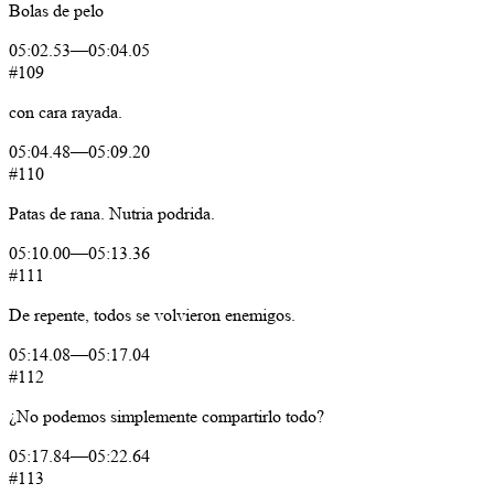
Bolas
de
pelo
05:02.53
—
05:04.05
#109
con
cara
rayada.
05:04.48
—
05:09.20
#110
Patas
de
rana.
Nutria
podrida.
05:10.00
—
05:13.36
#111
De
repente,
todos
se
volvieron
enemigos.
05:14.08
—
05:17.04
#112
¿No
podemos
simplemente
compartirlo
todo?
05:17.84
—
05:22.64
#113