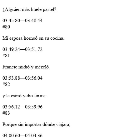
¿Alguien
más
huele
pastel?
03:45.80
—
03:48.44
#80
Mi
esposa
horneó
en
su
cocina.
03:49.24
—
03:51.72
#81
Francie
midió
y
mezcló
03:53.88
—
03:56.04
#82
y
la
estiró
y
dio
forma.
03:56.12
—
03:59.96
#83
Porque
sin
importar
dónde
viajara,
04:00.60
—
04:04.36