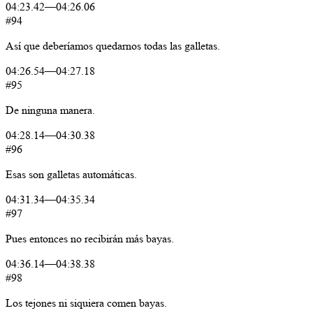
04:23.42
—
04:26.06
#94
Así
que
deberíamos
quedarnos
todas
las
galletas.
04:26.54
—
04:27.18
#95
De
ninguna
manera.
04:28.14
—
04:30.38
#96
Esas
son
galletas
automáticas.
04:31.34
—
04:35.34
#97
Pues
entonces
no
recibirán
más
bayas.
04:36.14
—
04:38.38
#98
Los
tejones
ni
siquiera
comen
bayas.