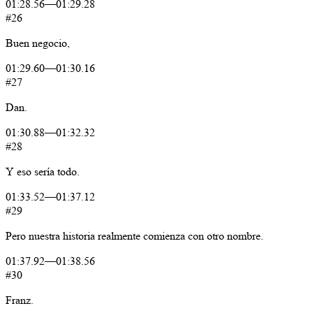
01:28.56
—
01:29.28
#26
Buen
negocio,
01:29.60
—
01:30.16
#27
Dan.
01:30.88
—
01:32.32
#28
Y
eso
sería
todo.
01:33.52
—
01:37.12
#29
Pero
nuestra
historia
realmente
comienza
con
otro
nombre.
01:37.92
—
01:38.56
#30
Franz.