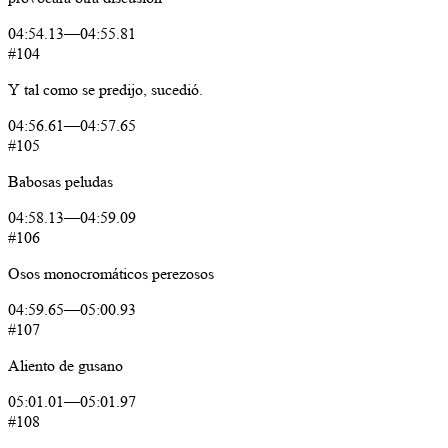
04:54.13
—
04:55.81
#104
Y
tal
como
se
predijo,
sucedió.
04:56.61
—
04:57.65
#105
Babosas
peludas
04:58.13
—
04:59.09
#106
Osos monocromáticos perezosos
04:59.65
—
05:00.93
#107
Aliento
de
gusano
05:01.01
—
05:01.97
#108