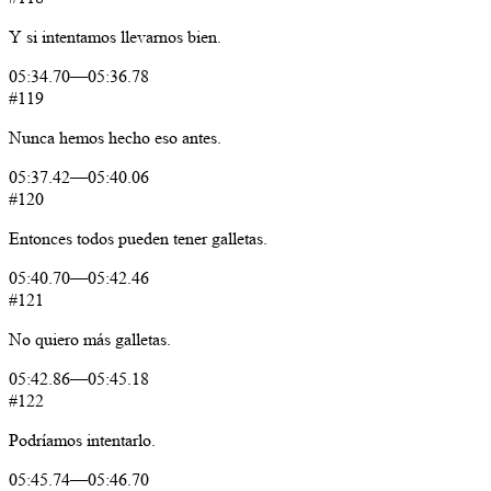
Y
si
intentamos
llevarnos
bien.
05:34.70
—
05:36.78
#119
Nunca
hemos
hecho
eso
antes.
05:37.42
—
05:40.06
#120
Entonces
todos
pueden
tener
galletas.
05:40.70
—
05:42.46
#121
No
quiero
más
galletas.
05:42.86
—
05:45.18
#122
Podríamos
intentarlo.
05:45.74
—
05:46.70