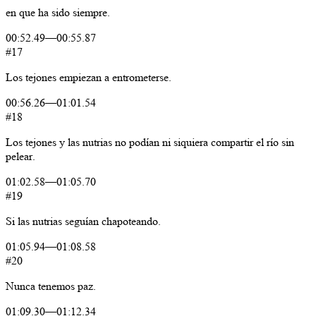
en
que
ha
sido
siempre.
00:52.49
—
00:55.87
#17
Los
tejones
empiezan
a
entrometerse.
00:56.26
—
01:01.54
#18
Los
tejones
y
las
nutrias
no
podían
ni
siquiera
compartir
el
río
sin
pelear.
01:02.58
—
01:05.70
#19
Si
las
nutrias
seguían
chapoteando.
01:05.94
—
01:08.58
#20
Nunca
tenemos
paz.
01:09.30
—
01:12.34