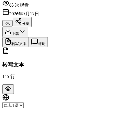
63 次观看
2026年5月17日
🤍
0
分享
下载
转写文本
评论
转写文本
145 行