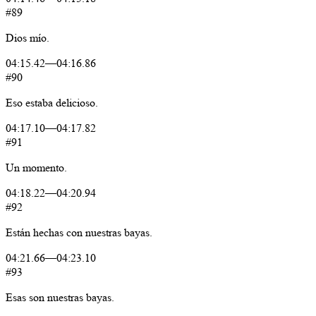
#89
Dios
mío.
04:15.42
—
04:16.86
#90
Eso
estaba
delicioso.
04:17.10
—
04:17.82
#91
Un
momento.
04:18.22
—
04:20.94
#92
Están
hechas
con
nuestras
bayas.
04:21.66
—
04:23.10
#93
Esas
son
nuestras
bayas.