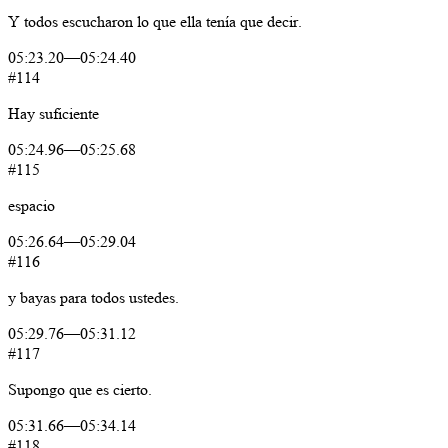
Y
todos
escucharon
lo
que
ella
tenía
que
decir.
05:23.20
—
05:24.40
#114
Hay
suficiente
05:24.96
—
05:25.68
#115
espacio
05:26.64
—
05:29.04
#116
y
bayas
para
todos
ustedes.
05:29.76
—
05:31.12
#117
Supongo
que
es
cierto.
05:31.66
—
05:34.14
#118