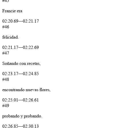
#45
Francie
era
02:20.69
—
02:21.17
#46
felicidad.
02:21.17
—
02:22.69
#47
Soñando
con
recetas,
02:23.17
—
02:24.85
#48
encontrando
nuevas
flores,
02:25.01
—
02:26.61
#49
probando
y
probando.
02:26.85
—
02:30.13