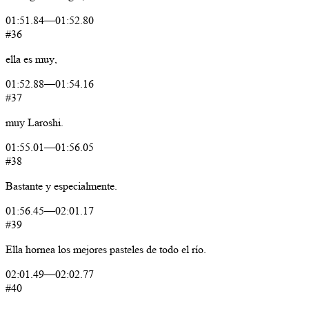
01:51.84
—
01:52.80
#36
ella
es
muy,
01:52.88
—
01:54.16
#37
muy
Laroshi.
01:55.01
—
01:56.05
#38
Bastante
y
especialmente.
01:56.45
—
02:01.17
#39
Ella
hornea
los
mejores
pasteles
de
todo
el
río.
02:01.49
—
02:02.77
#40