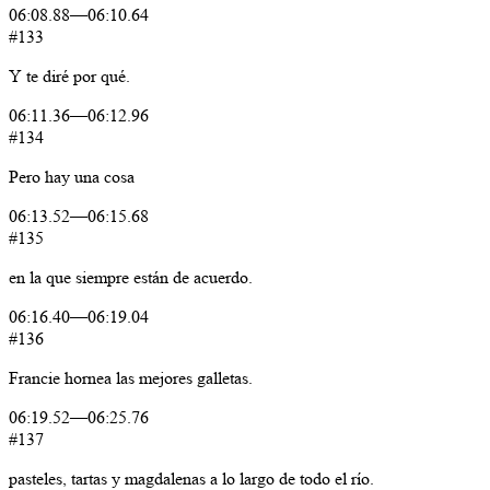
06:08.88
—
06:10.64
#133
Y
te
diré
por
qué.
06:11.36
—
06:12.96
#134
Pero
hay
una
cosa
06:13.52
—
06:15.68
#135
en
la
que
siempre
están
de
acuerdo.
06:16.40
—
06:19.04
#136
Francie
hornea
las
mejores
galletas.
06:19.52
—
06:25.76
#137
pasteles,
tartas
y
magdalenas
a
lo
largo
de
todo
el
río.