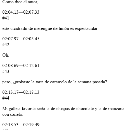
Como
dice
el
autor,
02:04.13
—
02:07.33
#41
este
cuadrado
de
merengue
de
limón
es
espectacular.
02:07.97
—
02:08.45
#42
Oh,
02:08.69
—
02:12.61
#43
pero,
¿probaste
la
tarta
de
caramelo
de
la
semana
pasada?
02:13.17
—
02:18.13
#44
Mi
galleta
favorita
sería
la
de
chispas
de
chocolate
y
la
de
manzana
con
canela.
02:18.53
—
02:19.49