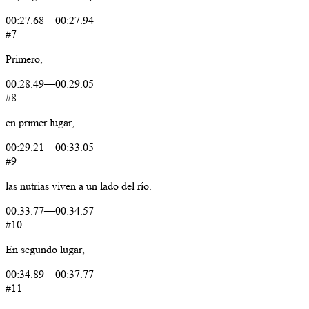
00:27.68
—
00:27.94
#7
Primero,
00:28.49
—
00:29.05
#8
en
primer
lugar,
00:29.21
—
00:33.05
#9
las
nutrias
viven
a
un
lado
del
río.
00:33.77
—
00:34.57
#10
En
segundo
lugar,
00:34.89
—
00:37.77
#11