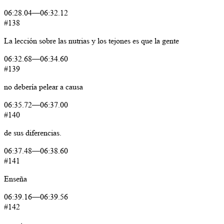
06:28.04
—
06:32.12
#138
La
lección
sobre
las
nutrias
y
los
tejones
es
que
la
gente
06:32.68
—
06:34.60
#139
no
debería
pelear
a
causa
06:35.72
—
06:37.00
#140
de
sus
diferencias.
06:37.48
—
06:38.60
#141
Enseña
06:39.16
—
06:39.56
#142