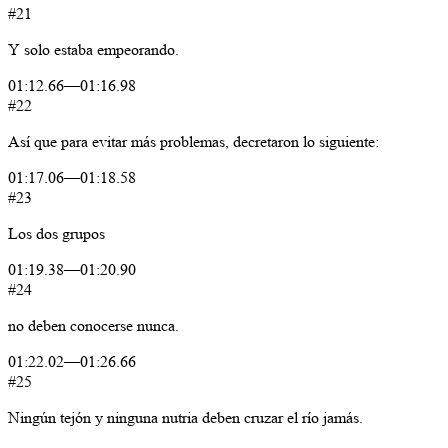
#21
Y
solo
estaba
empeorando.
01:12.66
—
01:16.98
#22
Así
que
para
evitar
más
problemas,
decretaron
lo
siguiente:
01:17.06
—
01:18.58
#23
Los
dos
grupos
01:19.38
—
01:20.90
#24
no
deben
conocerse
nunca.
01:22.02
—
01:26.66
#25
Ningún
tejón
y
ninguna
nutria
deben
cruzar
el
río
jamás.