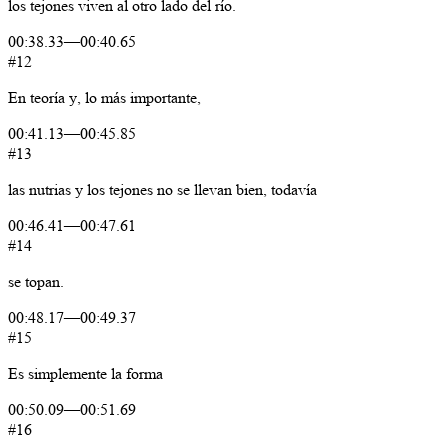
los
tejones
viven
al
otro
lado
del
río.
00:38.33
—
00:40.65
#12
En
teoría
y,
lo
más
importante,
00:41.13
—
00:45.85
#13
las
nutrias
y
los
tejones
no
se
llevan
bien,
todavía
00:46.41
—
00:47.61
#14
se
topan.
00:48.17
—
00:49.37
#15
Es
simplemente
la
forma
00:50.09
—
00:51.69
#16