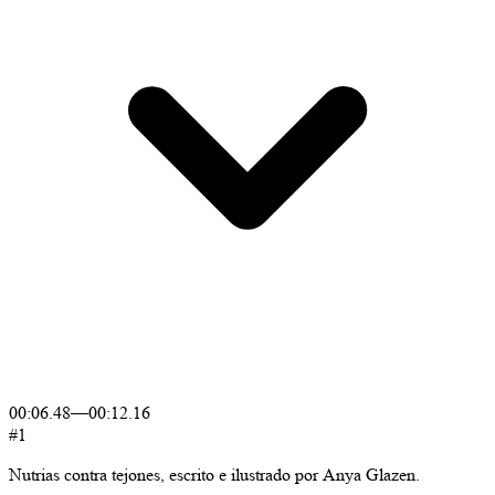
00:06.48
—
00:12.16
#1
Nutrias
contra
tejones,
escrito
e
ilustrado
por
Anya
Glazen.