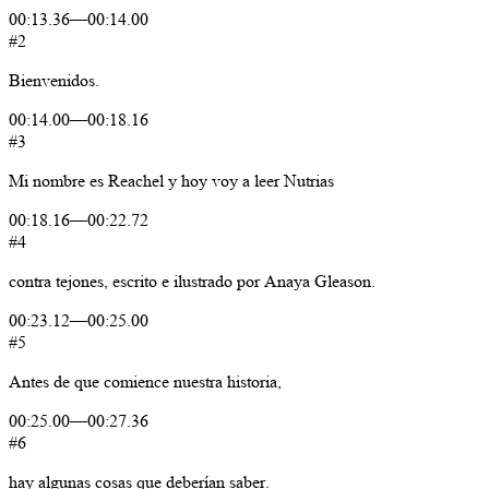
00:13.36
—
00:14.00
#2
Bienvenidos.
00:14.00
—
00:18.16
#3
Mi
nombre
es
Reachel
y
hoy
voy
a
leer
Nutrias
00:18.16
—
00:22.72
#4
contra
tejones,
escrito
e
ilustrado
por
Anaya
Gleason.
00:23.12
—
00:25.00
#5
Antes
de
que
comience
nuestra
historia,
00:25.00
—
00:27.36
#6
hay
algunas
cosas
que
deberían
saber.