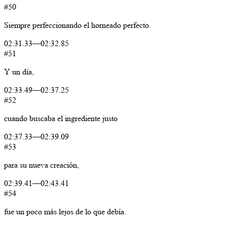
#50
Siempre
perfeccionando
el
horneado
perfecto.
02:31.33
—
02:32.85
#51
Y
un
día,
02:33.49
—
02:37.25
#52
cuando
buscaba
el
ingrediente
justo
02:37.33
—
02:39.09
#53
para
su
nueva
creación,
02:39.41
—
02:43.41
#54
fue
un
poco
más
lejos
de
lo
que
debía.