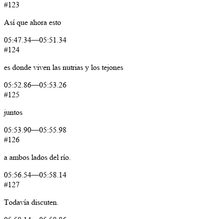
#123
Así
que
ahora
esto
05:47.34
—
05:51.34
#124
es
donde
viven
las
nutrias
y
los
tejones
05:52.86
—
05:53.26
#125
juntos
05:53.90
—
05:55.98
#126
a
ambos
lados
del
río.
05:56.54
—
05:58.14
#127
Todavía
discuten.