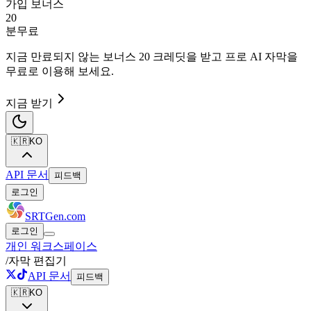
가입 보너스
20
분
무료
지금
만료되지 않는 보너스 20 크레딧
을 받고 프로 AI 자막을
무료로 이용해 보세요.
지금 받기
🇰🇷
KO
API 문서
피드백
로그인
SRTGen
.com
로그인
개인 워크스페이스
/
자막 편집기
API 문서
피드백
🇰🇷
KO