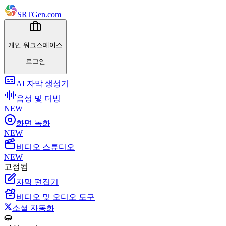
SRTGen
.com
개인 워크스페이스
로그인
AI 자막 생성기
음성 및 더빙
NEW
화면 녹화
NEW
비디오 스튜디오
NEW
고정됨
자막 편집기
비디오 및 오디오 도구
소셜 자동화