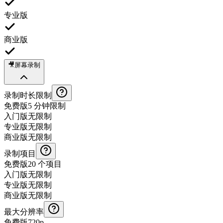
专业版
商业版
🎥
屏幕录制
录制时长限制
免费版
5 分钟限制
入门版
无限制
专业版
无限制
商业版
无限制
录制项目
免费版
20 个项目
入门版
无限制
专业版
无限制
商业版
无限制
最大分辨率
免费版
720p