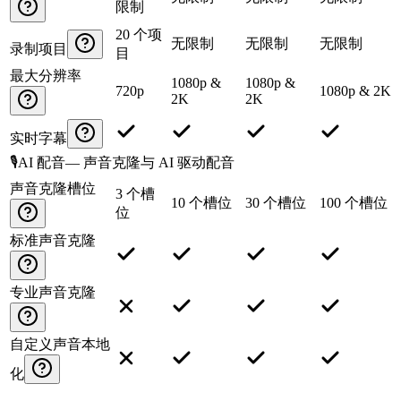
限制
20 个项
无限制
无限制
无限制
录制项目
目
最大分辨率
1080p &
1080p &
720p
1080p & 2K
2K
2K
实时字幕
🎙️
AI 配音
—
声音克隆与 AI 驱动配音
声音克隆槽位
3 个槽
10 个槽位
30 个槽位
100 个槽位
位
标准声音克隆
专业声音克隆
自定义声音本地
化