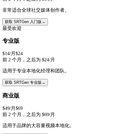
非常适合全球社交媒体创作者。
获取 SRTGen 入门版
→
最受欢迎
专业版
$14
/月
$
24
前 2 个月，之后为 $24/月
适用于专业本地化经理和团队。
获取 SRTGen 专业版
→
商业版
$49
/月
$
69
前 2 个月，之后为 $69/月
适用于品牌的大容量视频本地化。