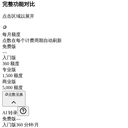
完整功能对比
点击区域以展开
🪙
每月额度
点数在每个计费周期自动刷新
免费版
—
入门版
360 额度
专业版
1,500 额度
商业版
5,000 额度
🪙
点数兑换
AI 转录
免费版
—
入门版
360 分钟/月