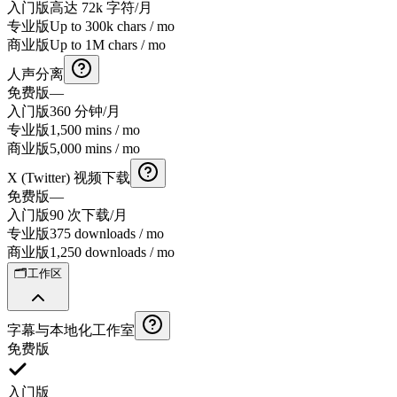
入门版
高达 72k 字符/月
专业版
Up to 300k chars / mo
商业版
Up to 1M chars / mo
人声分离
免费版
—
入门版
360 分钟/月
专业版
1,500 mins / mo
商业版
5,000 mins / mo
X (Twitter) 视频下载
免费版
—
入门版
90 次下载/月
专业版
375 downloads / mo
商业版
1,250 downloads / mo
🗂️
工作区
字幕与本地化工作室
免费版
入门版