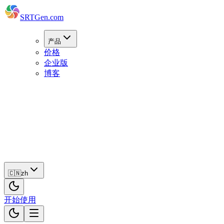
SRTGen
.com
产品
价格
企业版
博客
🇨🇳
zh
开
始
使
用
🇨🇳
zh
开始使用