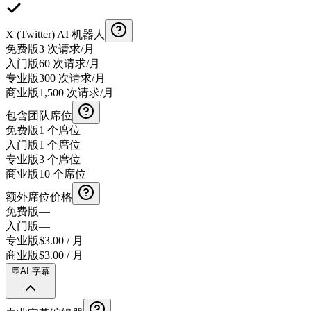
X (Twitter) AI 机器人
免费版
3 次请求/月
入门版
60 次请求/月
专业版
300 次请求/月
商业版
1,500 次请求/月
包含团队席位
免费版
1 个席位
入门版
1 个席位
专业版
3 个席位
商业版
10 个席位
额外席位价格
免费版
—
入门版
—
专业版
$3.00 / 月
商业版
$3.00 / 月
💬
AI 字幕