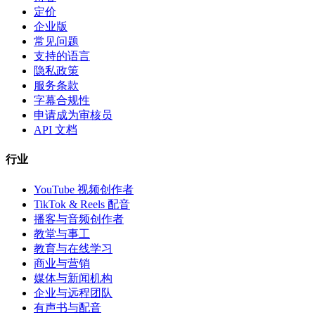
定价
企业版
常见问题
支持的语言
隐私政策
服务条款
字幕合规性
申请成为审核员
API 文档
行业
YouTube 视频创作者
TikTok & Reels 配音
播客与音频创作者
教堂与事工
教育与在线学习
商业与营销
媒体与新闻机构
企业与远程团队
有声书与配音