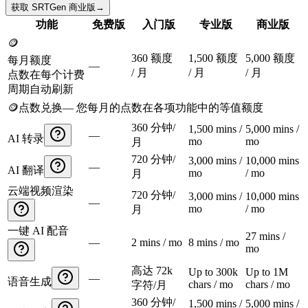
获取 SRTGen 商业版
→
功能
免费版
入门版
专业版
商业版
🪙
360 额度
1,500 额度
5,000 额度
每月额度
—
/ 月
/ 月
/ 月
点数在每个计费
周期自动刷新
🪙
点数兑换
—
您每月的点数在各项功能中的等值额度
360 分钟/
1,500 mins /
5,000 mins /
—
AI 转录
mo
mo
月
720 分钟/
3,000 mins /
10,000 mins
—
AI 翻译
mo
/ mo
月
云端视频渲染
720 分钟/
3,000 mins /
10,000 mins
—
mo
/ mo
月
一键 AI 配音
27 mins /
—
2 mins / mo
8 mins / mo
mo
高达 72k
Up to 300k
Up to 1M
—
语音生成
chars / mo
chars / mo
字符/月
360 分钟/
1,500 mins /
5,000 mins /