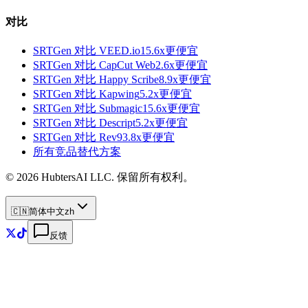
对比
SRTGen 对比
VEED.io
15.6x
更便宜
SRTGen 对比
CapCut Web
2.6x
更便宜
SRTGen 对比
Happy Scribe
8.9x
更便宜
SRTGen 对比
Kapwing
5.2x
更便宜
SRTGen 对比
Submagic
15.6x
更便宜
SRTGen 对比
Descript
5.2x
更便宜
SRTGen 对比
Rev
93.8x
更便宜
所有竞品替代方案
© 2026 HubtersAI LLC. 保留所有权利。
🇨🇳
简体中文
zh
反馈