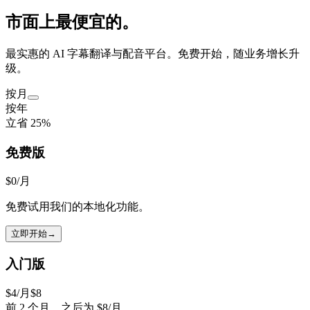
市面上最便宜
的。
最实惠的 AI 字幕翻译与配音平台。免费开始，随业务增长升
级。
按月
按年
立省 25%
免费版
$0
/月
免费试用我们的本地化功能。
立即开始
→
入门版
$4
/月
$
8
前 2 个月，之后为 $8/月