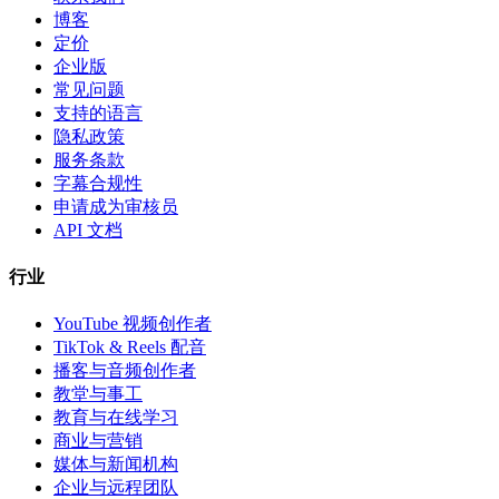
博客
定价
企业版
常见问题
支持的语言
隐私政策
服务条款
字幕合规性
申请成为审核员
API 文档
行业
YouTube 视频创作者
TikTok & Reels 配音
播客与音频创作者
教堂与事工
教育与在线学习
商业与营销
媒体与新闻机构
企业与远程团队