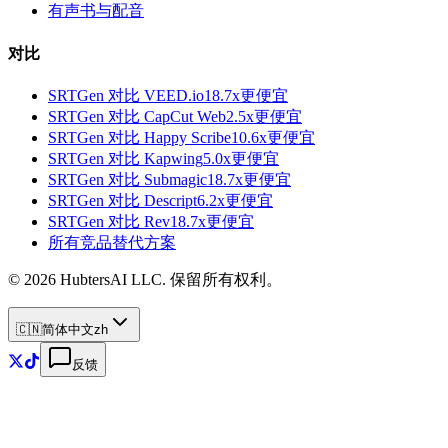
有声书与配音
对比
SRTGen 对比
VEED.io
18.7x
更便宜
SRTGen 对比
CapCut Web
2.5x
更便宜
SRTGen 对比
Happy Scribe
10.6x
更便宜
SRTGen 对比
Kapwing
5.0x
更便宜
SRTGen 对比
Submagic
18.7x
更便宜
SRTGen 对比
Descript
6.2x
更便宜
SRTGen 对比
Rev
18.7x
更便宜
所有竞品替代方案
© 2026 HubtersAI LLC. 保留所有权利。
🇨🇳
简体中文
zh
反馈