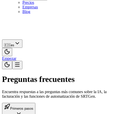
Precios
Empresas
Blog
🇪🇸
es
Empezar
🇪🇸
es
Empezar
Preguntas frecuentes
Encuentra respuestas a las preguntas más comunes sobre la IA, la
facturación y las funciones de automatización de SRTGen.
Primeros pasos