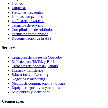
Precios
Empresas
Preguntas frecuentes
Idiomas compatibles
Política de privacidad
Términos de servicio
Cumplimiento de subtítulos
Postularse como revisor
Documentación de la API
Sectores
Creadores de videos de YouTube
Doblaje para TikTok y Reels
Creadores de podcasts y audio
Iglesias y ministerios
Educación y e-Learning
Negocios y marketing
Medios de comunicación y noticias
Equipos corporativos y remotos
Audiolibros y locuciones
Comparación