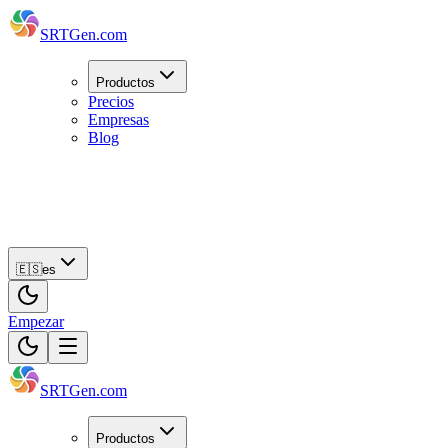
SRTGen
.com
Productos
Precios
Empresas
Blog
🇪🇸
es
Empezar
🇪🇸
es
Empezar
SRTGen
.com
Productos