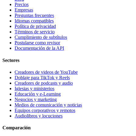
Precios
Empresas
Preguntas frecuentes
Idiomas compatibles
Política de privacidad
Términos de servicio
Cumplimiento de subtítulos
Postularse como revisor
Documentación de la API
Sectores
Creadores de videos de YouTube
Doblaje para TikTok y Reels
Creadores de podcasts y audio
Iglesias y ministerios
Educación y e-Learning
Negocios y marketing
Medios de comunicación y noticias
Equipos corporativos y remotos
Audiolibros y locuciones
Comparación