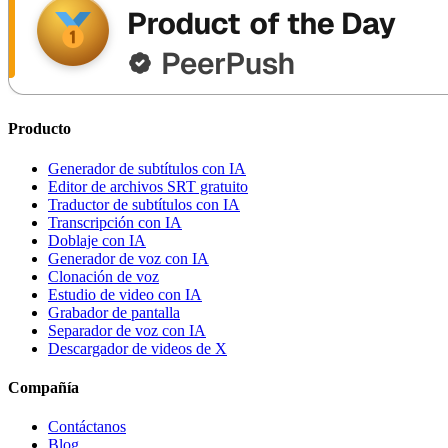
Producto
Generador de subtítulos con IA
Editor de archivos SRT gratuito
Traductor de subtítulos con IA
Transcripción con IA
Doblaje con IA
Generador de voz con IA
Clonación de voz
Estudio de video con IA
Grabador de pantalla
Separador de voz con IA
Descargador de videos de X
Compañía
Contáctanos
Blog