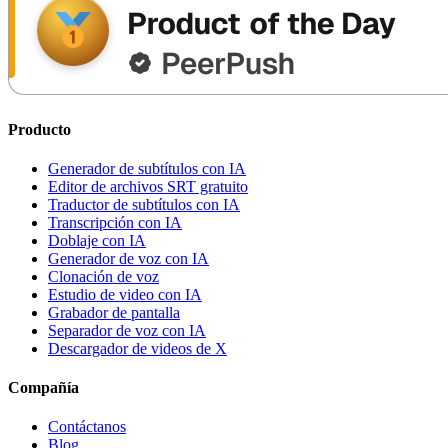
Producto
Generador de subtítulos con IA
Editor de archivos SRT gratuito
Traductor de subtítulos con IA
Transcripción con IA
Doblaje con IA
Generador de voz con IA
Clonación de voz
Estudio de video con IA
Grabador de pantalla
Separador de voz con IA
Descargador de videos de X
Compañía
Contáctanos
Blog