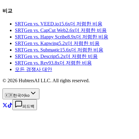
비교
SRTGen vs.
VEED.io
15.6x
더 저렴한 비용
SRTGen vs.
CapCut Web
2.6x
더 저렴한 비용
SRTGen vs.
Happy Scribe
8.9x
더 저렴한 비용
SRTGen vs.
Kapwing
5.2x
더 저렴한 비용
SRTGen vs.
Submagic
15.6x
더 저렴한 비용
SRTGen vs.
Descript
5.2x
더 저렴한 비용
SRTGen vs.
Rev
93.8x
더 저렴한 비용
모든 경쟁사 대안
© 2026 HubtersAI LLC. All rights reserved.
🇰🇷
한국어
ko
피드백