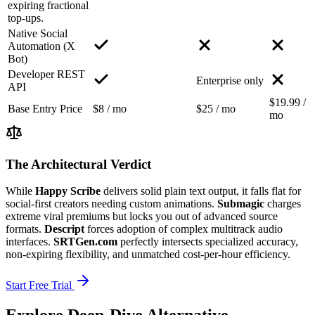
expiring fractional
top-ups.
Native Social
Automation (X
Bot)
Developer REST
Enterprise only
API
$19.99 /
Base Entry Price
$8 / mo
$25 / mo
mo
The Architectural Verdict
While
Happy Scribe
delivers solid plain text output, it falls flat for
social-first creators needing custom animations.
Submagic
charges
extreme viral premiums but locks you out of advanced source
formats.
Descript
forces adoption of complex multitrack audio
interfaces.
SRTGen.com
perfectly intersects specialized accuracy,
non-expiring flexibility, and unmatched cost-per-hour efficiency.
Start Free Trial