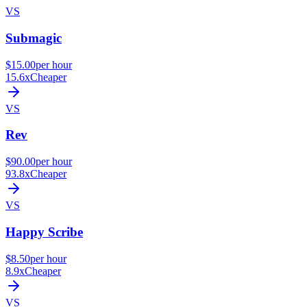
VS
Submagic
$15.00
per hour
15.6x
Cheaper
VS
Rev
$90.00
per hour
93.8x
Cheaper
VS
Happy Scribe
$8.50
per hour
8.9x
Cheaper
VS