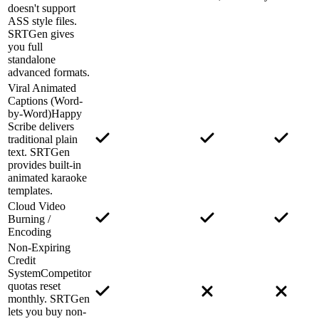
doesn't support
ASS style files.
SRTGen gives
you full
standalone
advanced formats.
Viral Animated
Captions (Word-
by-Word)
Happy
Scribe delivers
traditional plain
text. SRTGen
provides built-in
animated karaoke
templates.
Cloud Video
Burning /
Encoding
Non-Expiring
Credit
System
Competitor
quotas reset
monthly. SRTGen
lets you buy non-