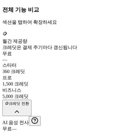
전체 기능 비교
섹션을 탭하여 확장하세요
🪙
월간 제공량
크레딧은 결제 주기마다 갱신됩니다
무료
—
스타터
360 크레딧
프로
1,500 크레딧
비즈니스
5,000 크레딧
🪙
크레딧 전환
AI 음성 전사
무료
—