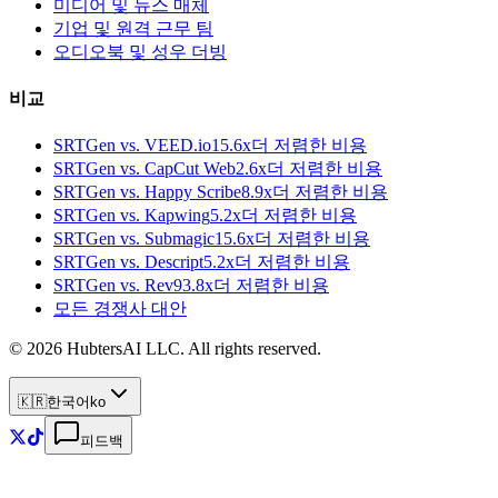
미디어 및 뉴스 매체
기업 및 원격 근무 팀
오디오북 및 성우 더빙
비교
SRTGen vs.
VEED.io
15.6x
더 저렴한 비용
SRTGen vs.
CapCut Web
2.6x
더 저렴한 비용
SRTGen vs.
Happy Scribe
8.9x
더 저렴한 비용
SRTGen vs.
Kapwing
5.2x
더 저렴한 비용
SRTGen vs.
Submagic
15.6x
더 저렴한 비용
SRTGen vs.
Descript
5.2x
더 저렴한 비용
SRTGen vs.
Rev
93.8x
더 저렴한 비용
모든 경쟁사 대안
© 2026 HubtersAI LLC. All rights reserved.
🇰🇷
한국어
ko
피드백