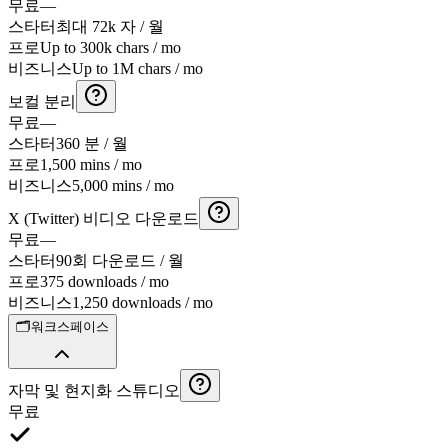
무료
—
스타터
최대 72k 자 / 월
프로
Up to 300k chars / mo
비즈니스
Up to 1M chars / mo
보컬 분리
무료
—
스타터
360 분 / 월
프로
1,500 mins / mo
비즈니스
5,000 mins / mo
X (Twitter) 비디오 다운로드
무료
—
스타터
90회 다운로드 / 월
프로
375 downloads / mo
비즈니스
1,250 downloads / mo
🗂️
워크스페이스
자막 및 현지화 스튜디오
무료