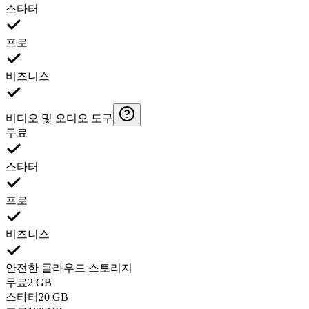
스타터
프로
비즈니스
비디오 및 오디오 도구
무료
스타터
프로
비즈니스
안전한 클라우드 스토리지
무료
2 GB
스타터
20 GB