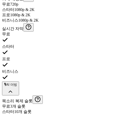
무료
720p
스타터
1080p & 2K
프로
1080p & 2K
비즈니스
1080p & 2K
실시간 자막
무료
스타터
프로
비즈니스
🎙️
AI 더빙
목소리 복제 슬롯
무료
3개 슬롯
스타터
10개 슬롯