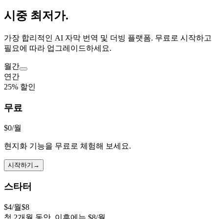
시중 최저가
.
가장 합리적인 AI 자막 번역 및 더빙 플랫폼. 무료로 시작하고
필요에 따라 업그레이드하세요.
월간
연간
25% 할인
무료
$0
/월
현지화 기능을 무료로 체험해 보세요.
시작하기
→
스타터
$4
/월
$
8
첫 2개월 동안, 이후에는 $8/월