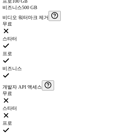
프로
100 GB
비즈니스
500 GB
비디오 워터마크 제거
무료
스타터
프로
비즈니스
개발자 API 액세스
무료
스타터
프로