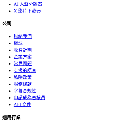
AI 人聲分離器
X 影片下載器
公司
聯絡我們
網誌
收費計劃
企業方案
常見問題
支援的語言
私隱政策
服務條款
字幕合規性
申請成為審核員
API 文件
適用行業