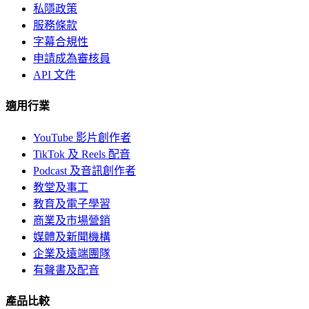
私隱政策
服務條款
字幕合規性
申請成為審核員
API 文件
適用行業
YouTube 影片創作者
TikTok 及 Reels 配音
Podcast 及音訊創作者
教堂及事工
教育及電子學習
商業及市場營銷
媒體及新聞機構
企業及遠端團隊
有聲書及配音
產品比較