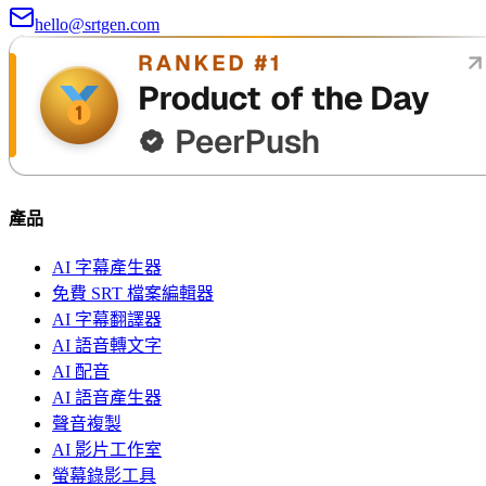
hello@srtgen.com
產品
AI 字幕產生器
免費 SRT 檔案編輯器
AI 字幕翻譯器
AI 語音轉文字
AI 配音
AI 語音產生器
聲音複製
AI 影片工作室
螢幕錄影工具