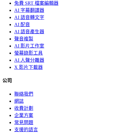
免費 SRT 檔案編輯器
AI 字幕翻譯器
AI 語音轉文字
AI 配音
AI 語音產生器
聲音複製
AI 影片工作室
螢幕錄影工具
AI 人聲分離器
X 影片下載器
公司
聯絡我們
網誌
收費計劃
企業方案
常見問題
支援的語言