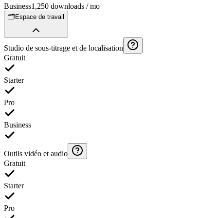
Business
1,250 downloads / mo
🗂️
Espace de travail
Studio de sous-titrage et de localisation
Gratuit
Starter
Pro
Business
Outils vidéo et audio
Gratuit
Starter
Pro