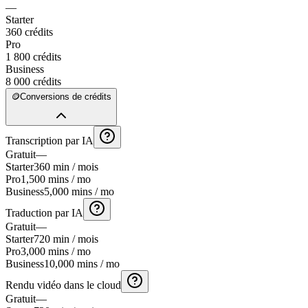
—
Starter
360 crédits
Pro
1 800 crédits
Business
8 000 crédits
🪙
Conversions de crédits
Transcription par IA
Gratuit
—
Starter
360 min / mois
Pro
1,500 mins / mo
Business
5,000 mins / mo
Traduction par IA
Gratuit
—
Starter
720 min / mois
Pro
3,000 mins / mo
Business
10,000 mins / mo
Rendu vidéo dans le cloud
Gratuit
—