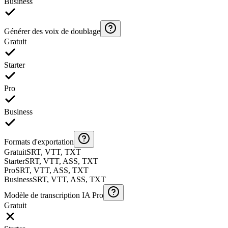
Business
Générer des voix de doublage
Gratuit
Starter
Pro
Business
Formats d'exportation
Gratuit
SRT, VTT, TXT
Starter
SRT, VTT, ASS, TXT
Pro
SRT, VTT, ASS, TXT
Business
SRT, VTT, ASS, TXT
Modèle de transcription IA Pro
Gratuit