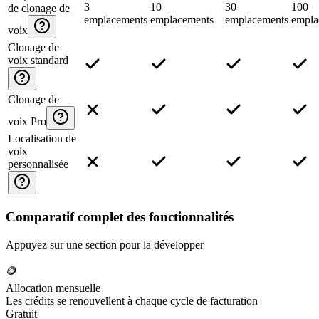
3
10
30
100
de clonage de
emplacements
emplacements
emplacements
empla
voix
Clonage de
voix standard
Clonage de
voix Pro
Localisation de
voix
personnalisée
Comparatif complet des fonctionnalités
Appuyez sur une section pour la développer
🪙
Allocation mensuelle
Les crédits se renouvellent à chaque cycle de facturation
Gratuit