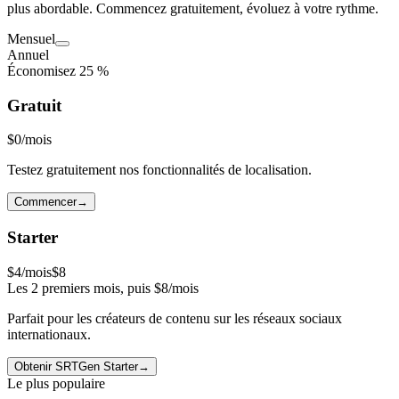
plus abordable. Commencez gratuitement, évoluez à votre rythme.
Mensuel
Annuel
Économisez 25 %
Gratuit
$0
/mois
Testez gratuitement nos fonctionnalités de localisation.
Commencer
→
Starter
$4
/mois
$
8
Les 2 premiers mois, puis $8/mois
Parfait pour les créateurs de contenu sur les réseaux sociaux
internationaux.
Obtenir SRTGen Starter
→
Le plus populaire