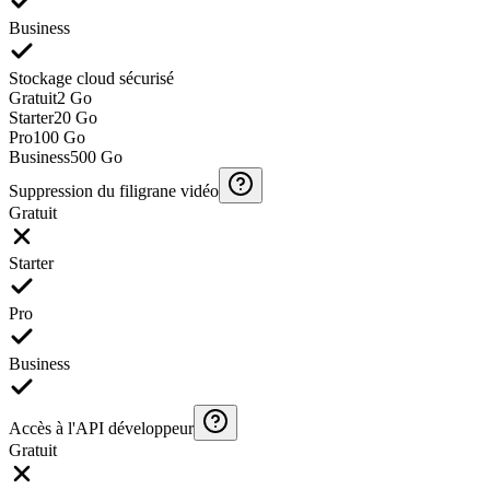
Business
Stockage cloud sécurisé
Gratuit
2 Go
Starter
20 Go
Pro
100 Go
Business
500 Go
Suppression du filigrane vidéo
Gratuit
Starter
Pro
Business
Accès à l'API développeur
Gratuit