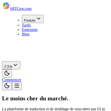
SRTGen
.com
Produits
Tarifs
Entreprise
Blog
🇫🇷
fr
Commencer
🇫🇷
fr
Commencer
Le moins cher
du marché.
La plateforme de traduction et de doublage de sous-titres par IA la